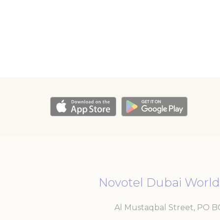
 لتحليل
لتتبع سلوكه
Novotel Dubai World
Al Mustaqbal Street, PO 