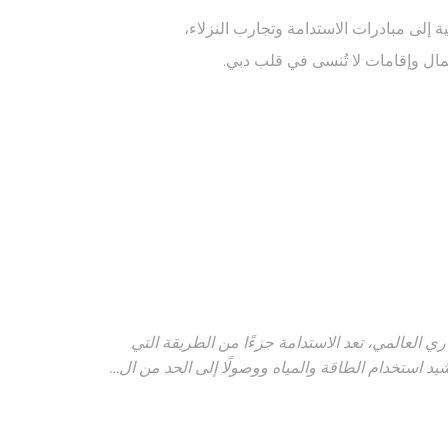
ات تسجيل
ة إلى مبادرات الاستدامة وتجارب النزلاء،
مال وإقامات لا تُنسى في قلب دبي.
تعقد لغة
مدة
جلسة
جلسة
جلسة
 العالمي، تعد الاستدامة جزءًا من الطريقة التي
جلسة
شيد استخدام الطاقة والمياه ووصولًا إلى الحد من ال…
جلسة