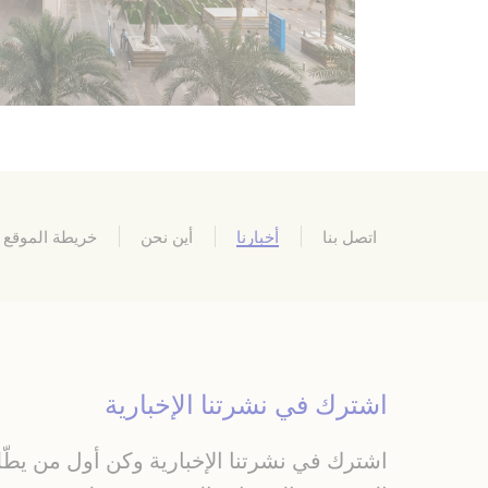
إحصائ
يتم استخدام ملفات
الإحصاءات بطريقة 
لا توجد ملفات تعري
التسويق
سيتم استخدام ملف
وعاداته عبر الويب
اتصل بنا
أخبارنا
أين نحن
خريطة الموقع
بيانات 
تقديم الموافقة على 
إعلانا
اشترك في نشرتنا الإخبارية
تقديم الموافقة لأ
اشترك في نشرتنا الإخبارية وكن أول من يط
تأكيد الاختيار