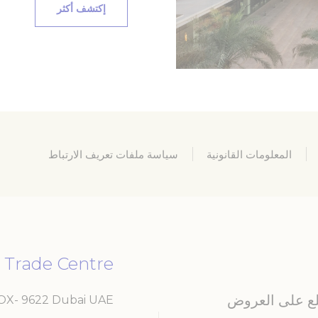
إكتشف أكثر
يات
 تعريف الارتباط من هذا النوع لجمع معلومات المستخدم حول مسار الملاحة مع الهدف النهائي
مجمعة لتعزيز الموقع الإلكتروني
ف الارتباط من هذا النوع.
 والإعلانات
ات تعريف الارتباط التسويقية بشكل أساسي من قبل طرف ثالث لإنشاء ملف تعريف مستخدم 
 لأغراض التسويق.
المعلومات القانونية
سياسة ملفات تعريف الارتباط
المستخدم الإعلانية
إرسال بيانات المستخدم المتعلقة بالإعلان إلى Google.
ت شخصية
 Trade Centre
طراف ثالثة للإعلانات المخصصة
ّلع على العروض
BOX- 9622 Dubai UAE
أقل التفاصيل