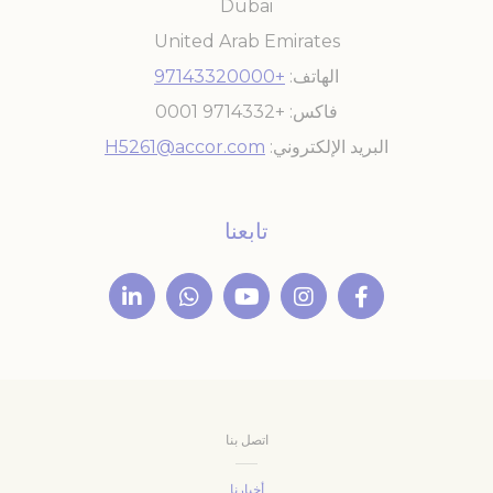
Dubai
United Arab Emirates
الهاتف
+97143320000
فاكس
+9714332 0001
البريد الإلكتروني
H5261@accor.com
تابعنا
اتصل بنا
أخبارنا