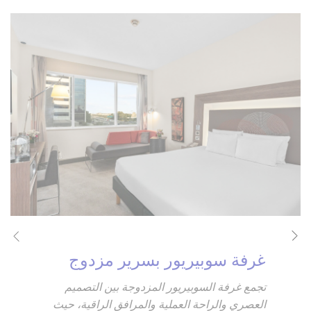
غرفة سوبيريور مع سريرين
مفردين
تجمع غرفة السوبيريور بسريرين مفردين بين