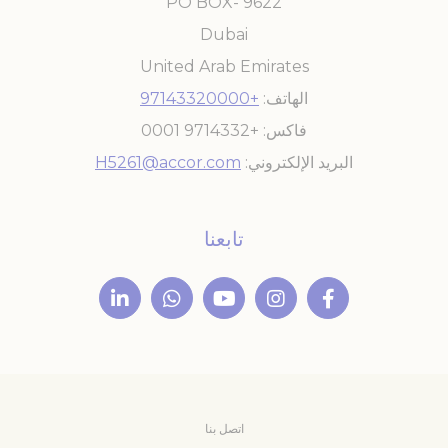
PO BOX- 9622
Dubai
United Arab Emirates
الهاتف
+97143320000
فاكس
+9714332 0001
البريد الإلكتروني
H5261@accor.com
تابعنا
اتصل بنا