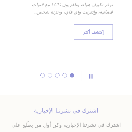
التصميم العصري والراحة العملية والمرافق
الراقية، حيث توفر تكييف هواء، وتلفزيون LCD
مع قنوات فضائية، وإنترنت واي فاي، وخز…
إكتشف أكثر
اشترك في نشرتنا الإخبارية
اشترك في نشرتنا الإخبارية وكن أول من يطّلع على