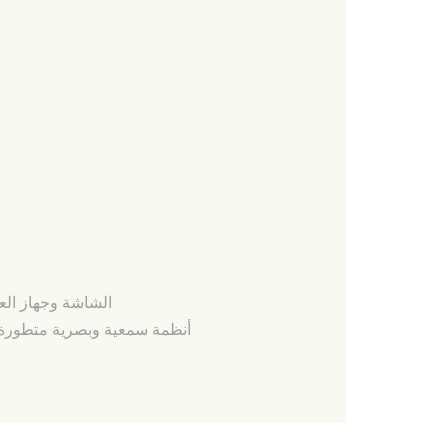
تقديم الموافقة لأ
تأكيد الاختيار
الشاشة وجهاز ال
أنظمة سمعية وبصرية متطورة ب