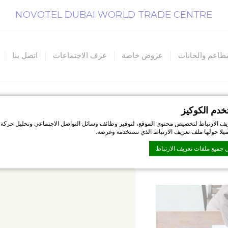
NOVOTEL DUBAI WORLD TRADE CENTRE
مطاعم والحانات
عروض خاصة
غرف الاجتماعات
اتصل بنا
خدم الكوكيز
ف الارتباط لتخصيص محتوى الموقع، لتوفير وظائف وسائل التواصل الاجتماعي وتحليل حركة 
ت دايموند
صيلا حولها ملف تعريف الارتباط الذي نستخدمه وغرضه.
 جميع ملفات تعريف الارتباط
D-Edge Macaron CMP
. اخر تحديث: 2026-07-01.
تعريف الارتباط؟
تباط هي بت القليل من المعلومات النصية التي تستخدمها موقع الويب لتعزيز تجربة المستخدم.
اختيار الفئات التي تريد السماح بها.