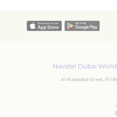
Novotel Dubai World
Al Mustaqbal Street, PO 
U