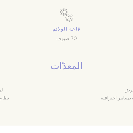
طراف ثالثة للإعلانات المخصصة
أقل التفاصيل
قاعة الولائم
70 ضيوف
المعدّات
عرض
لو
معايير احترافية
نظام 