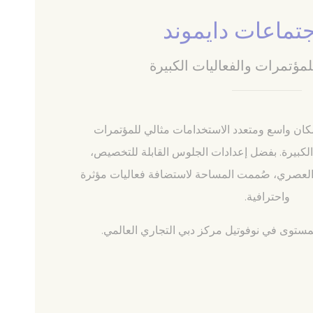
جتماعات دايموند
مؤتمرات والفعاليات الكبيرة
ات تسجيل
كان واسع ومتعدد الاستخدامات مثالي للمؤتمرات
لكبيرة. بفضل إعدادات الجلوس القابلة للتخصيص،
تعقد لغة
والطابع العصري، صُممت المساحة لاستضافة فعاليات مؤثرة
مدة
واحترافية.
جلسة
لمستوى في نوفوتيل مركز دبي التجاري العالمي.
جلسة
جلسة
جلسة