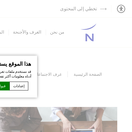
تخطي إلى المحتوى
من نحن
الغرف والأجنحة
ال
هذا الموقع يست
قد نستخدم ملفات تعري
الصفحة الرئيسية
غرف الاجتماعات
قاعة اجتماعا
أدناه معلومات أكثر تف
إعدادات
قبول
إعلان كوكي من قبل
ما هي ملفات 
ملفات تعريف الار
تعريف الارتباط أو 