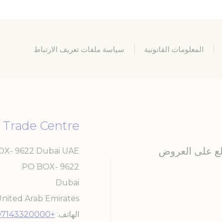
المعلومات القانونية
سياسة ملفات تعريف الارتباط
 Trade Centre
ّلع على العروض
BOX- 9622 Dubai UAE
PO BOX- 9622
Dubai
nited Arab Emirates
الهاتف
+97143320000