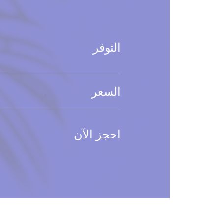
التوفر
السعر
احجز الآن