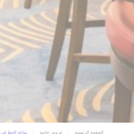
الصفحة الرئيسية
عروض خاصة
ساعة الحظ في BRASSMITH