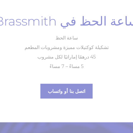
عة الحظ في Brassmith
ساعة الحظ
تشكيلة كوكتيلات مميزة ومشروبات المطعم
45 درهمًا إماراتيًا لكل مشروب
5 مساءً – 7 مساءً
اتصل بنا أو واتساب