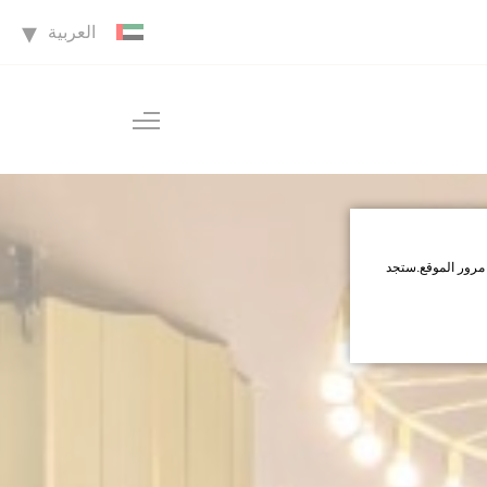
العربية
مرور الموقع.ستجد
اقبل جميع ملفات