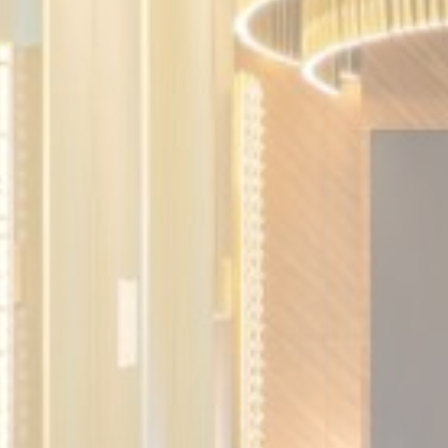
جلسة
 لتحليل
لتتبع سلوكه