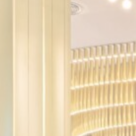
ات تسجيل
تعقد لغة
مدة
جلسة
جلسة
جلسة
جلسة