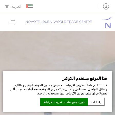
العربية
NOVOTEL DUBAI WORLD TRADE CENTRE
هذا الموقع يستخدم الكوكيز
قد نستخدم ملفات تعريف الارتباط لتخصيص محتوى الموقع، لتوفير وظائف
وسائل التواصل الاجتماعي وتحليل حركة مرور الموقع.ستجد أدناه معلومات أكثر
تفصيلا حولها ملف تعريف الارتباط الذي نستخدمه وغرضه.
إعدادات
قبول جميع ملفات تعريف الارتباط