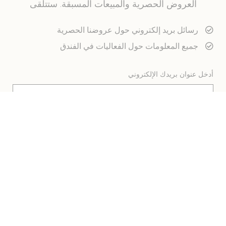
العروض الحصرية والمبيعات المسبقة. ستتلقى
رسائل بريد إلكتروني حول عروضنا الحصرية
جميع المعلومات حول الفعاليات في الفندق
أدخل عنوان بريدك الإلكتروني
Novotel Dubai World Trade Centre
Al Mustaqbal Street, PO BOX- 9622 Dubai UAE